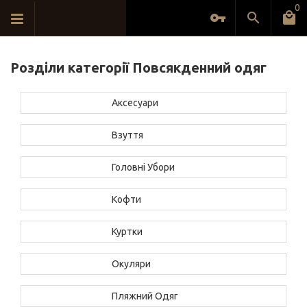
0
Розділи категорії Повсякденний одяг
Аксесуари
Взуття
Головні Убори
Кофти
Куртки
Окуляри
Пляжний Одяг