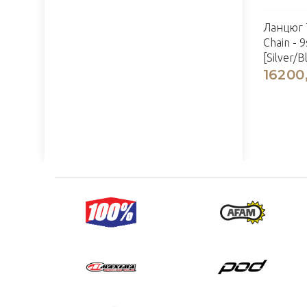
Ланцюг 
Chain - 
[Silver/B
16200