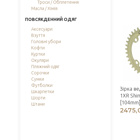
Троси / Обплетення
Масла / Хімія
ПОВСЯКДЕННИЙ ОДЯГ
Аксесуари
Взуття
Головні убори
Кофти
Куртки
Окуляри
Пляжний одяг
Сорочки
Сумки
Футболки
Зірка ве
Шкарпетки
1XR Shi
Шорти
[104mm
Штани
2475,