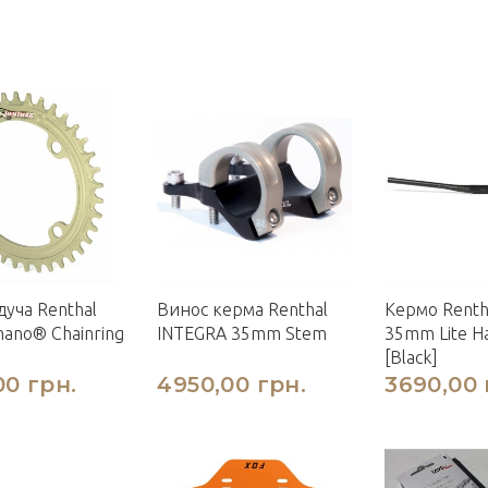
дуча Renthal
Винос керма Renthal
Кермо Renth
mano® Chainring
INTEGRA 35mm Stem
35mm Lite H
]
[Black]
00 грн.
4950,00 грн.
3690,00 