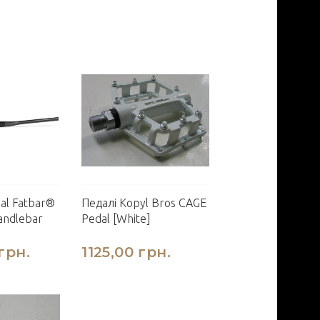
al Fatbar®
Педалі Kopyl Bros CAGE
andlebar
Pedal [White]
грн.
1125,00 грн.