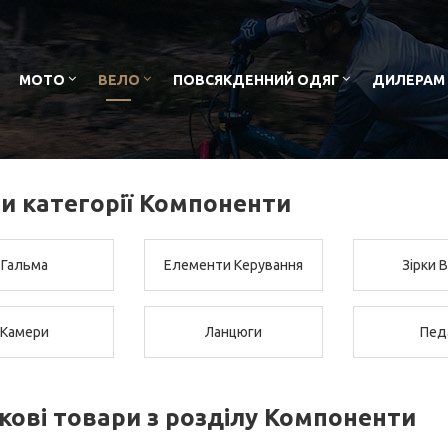
МОТО
ВЕЛО
ПОВСЯКДЕННИЙ ОДЯГ
ДИЛЕРАМ
и категорії Компоненти
Гальма
Елементи Керування
Зірки 
Камери
Ланцюги
Пед
кові товари з розділу Компоненти