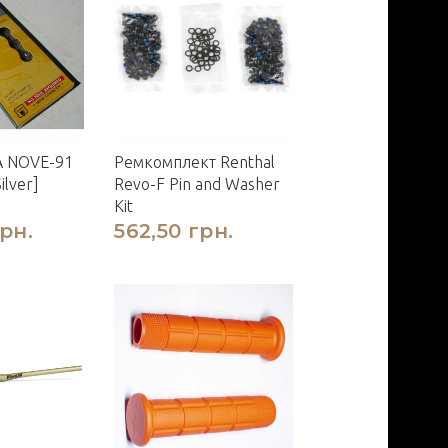
A NOVE-91
Ремкомплект Renthal
ilver]
Revo-F Pin and Washer
Kit
грн.
562,50 грн.