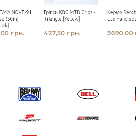
TAYA NOVE-91
Гріпси KBG MTB Grips -
Кермо Renth
9sp (30m)
Triangle [Yellow]
Lite Handleba
lack]
,00 грн.
427,50 грн.
3690,00 