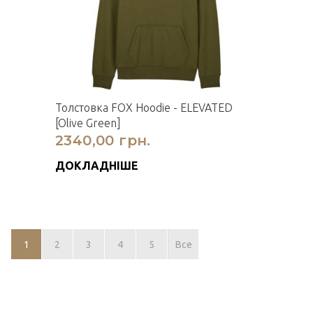
Толстовка FOX Hoodie - ELEVATED
[Olive Green]
2340,00 грн.
ДОКЛАДНІШЕ
1
2
3
4
5
Все