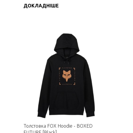
ДОКЛАДНІШЕ
Толстовка FOX Hoodie - BOXED
FUTURE [Black]