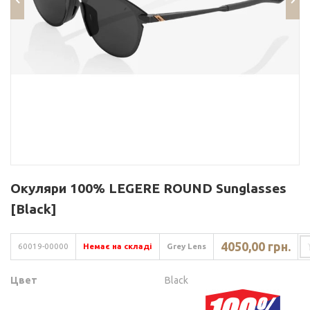
Окуляри 100% LEGERE ROUND Sunglasses
[Black]
4050,00 грн.
60019-00000
Немає на складі
Grey Lens
Цвет
Black