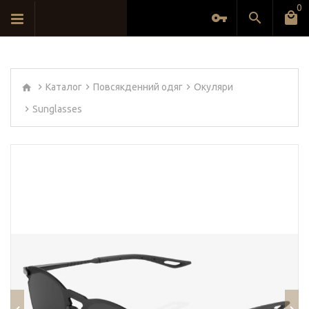
0
Каталог
Повсякденний одяг
Окуляри
Sunglasses