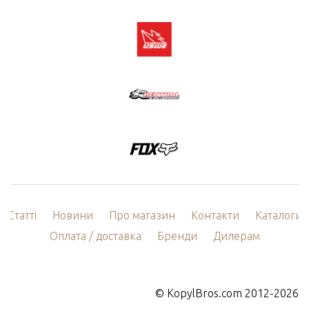
Статті
Новини
Про магазин
Контакти
Каталоги
Оплата / доставка
Бренди
Дилерам
©
KopylBros.com
2012-2026