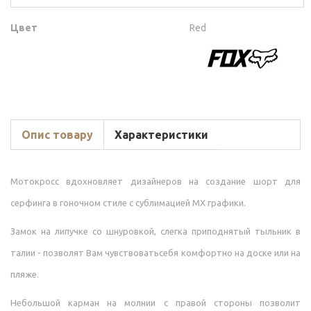
Цвет
Red
Опис товару
Характеристики
Мотокросс вдохновляет дизайнеров на создание шорт для
серфинга в гоночном стиле с сублимацией МХ графики.
Замок на липучке со шнуровкой, слегка приподнятый тыльник в
талии - позволят Вам чувствоватьсебя комфортно на доске или на
пляже.
Небольшой карман на молнии с правой стороны позволит