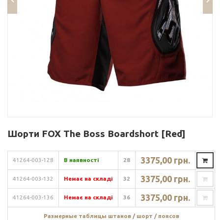
Шорти FOX The Boss Boardshort [Red]
3375,00 грн.
41264-003-128
В наявності
28
3375,00 грн.
41264-003-132
Немає на складі
32
3375,00 грн.
41264-003-136
Немає на складі
36
Размерные таблицы штанов / шорт / поясов