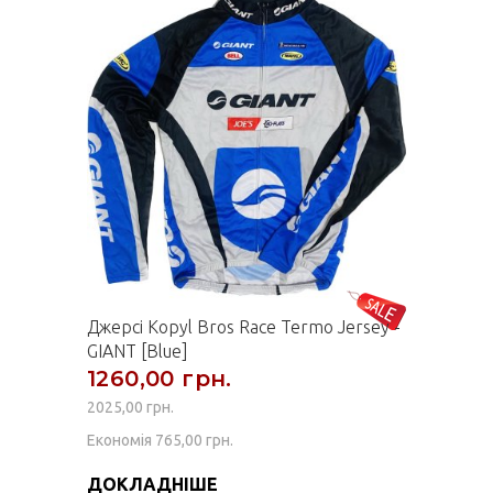
Джерсі Kopyl Bros Race Termo Jersey -
GIANT [Blue]
1260,00 грн.
2025,00 грн.
Економія 765,00 грн.
ДОКЛАДНІШЕ