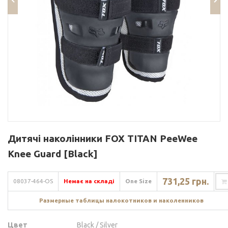
Дитячі наколінники FOX TITAN PeeWee
Knee Guard [Black]
731,25 грн.
08037-464-OS
Немає на складі
One Size
Размерные таблицы налокотников и наколенников
Цвет
Black / Silver