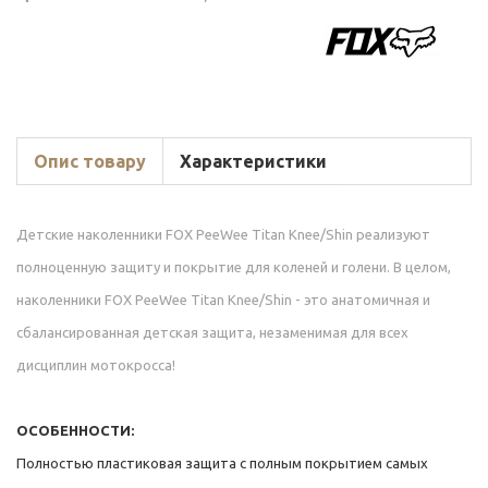
Опис товару
Характеристики
Детские наколенники FOX PeeWee Titan Knee/Shin реализуют
полноценную защиту и покрытие для коленей и голени. В целом,
наколенники FOX PeeWee Titan Knee/Shin - это анатомичная и
сбалансированная детская защита, незаменимая для всех
дисциплин мотокросса!
ОСОБЕННОСТИ:
Полностью пластиковая защита с полным покрытием самых