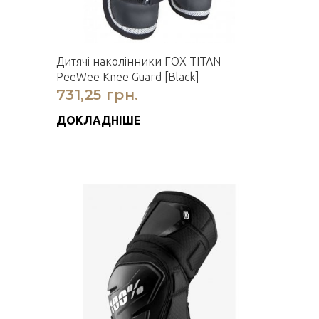
Дитячі наколінники FOX TITAN
PeeWee Knee Guard [Black]
731,25 грн.
ДОКЛАДНІШЕ