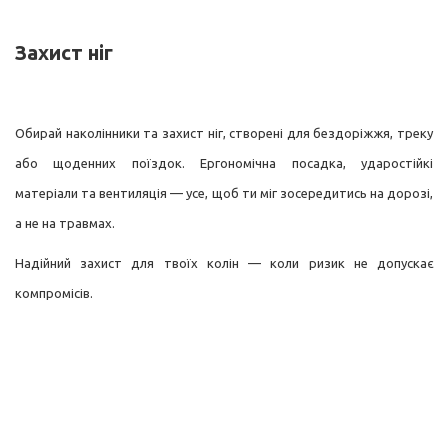
Захист ніг
Обирай наколінники та захист ніг, створені для бездоріжжя, треку
або щоденних поїздок. Ергономічна посадка, ударостійкі
матеріали та вентиляція — усе, щоб ти міг зосередитись на дорозі,
а не на травмах.
Надійний захист для твоїх колін — коли ризик не допускає
компромісів.