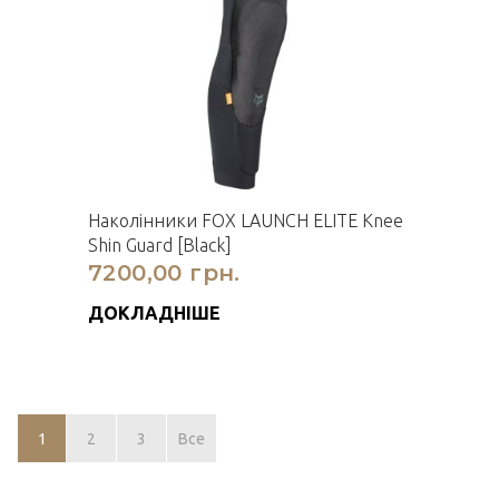
Наколінники FOX LAUNCH ELITE Knee
Shin Guard [Black]
7200,00 грн.
ДОКЛАДНІШЕ
1
2
3
Все