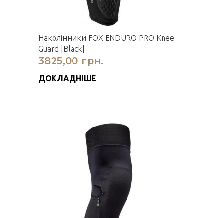
Наколінники FOX ENDURO PRO Knee
Guard [Black]
3825,00 грн.
ДОКЛАДНІШЕ