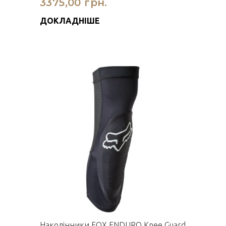
3375,00 грн.
ДОКЛАДНІШЕ
Наколінники FOX ENDURO Knee Guard