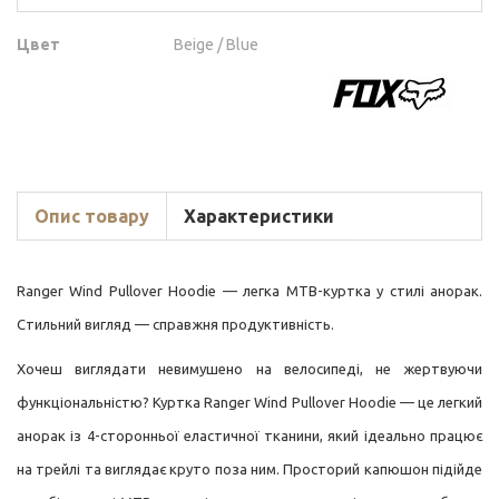
Цвет
Beige / Blue
Опис товару
Характеристики
Ranger Wind Pullover Hoodie — легка MTB-куртка у стилі анорак.
Стильний вигляд — справжня продуктивність.
Хочеш виглядати невимушено на велосипеді, не жертвуючи
функціональністю? Куртка Ranger Wind Pullover Hoodie — це легкий
анорак із 4-сторонньої еластичної тканини, який ідеально працює
на трейлі та виглядає круто поза ним. Просторий капюшон підійде