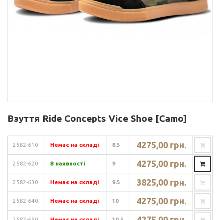
Взуття Ride Concepts Vice Shoe [Camo]
4275,00 грн.
2582-610
Немає на складі
8.5
4275,00 грн.
2582-620
В наявності
9
3825,00 грн.
2582-630
Немає на складі
9.5
4275,00 грн.
2582-640
Немає на складі
10
4275,00 грн.
2582-650
Немає на складі
10.5