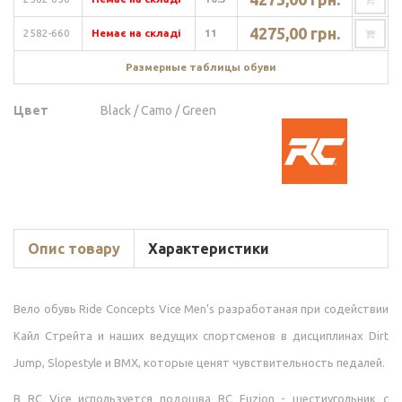
4275,00 грн.
2582-660
Немає на складі
11
Размерные таблицы обуви
Цвет
Black / Camo / Green
Опис товару
Характеристики
Вело обувь Ride Concepts Vice Men's разработаная при содействии
Кайл Стрейта и наших ведущих спортсменов в дисциплинах Dirt
Jump, Slopestyle и BMX, которые ценят чувствительность педалей.
В RC Vice используется подошва RC Fuzion - шестиугольник с