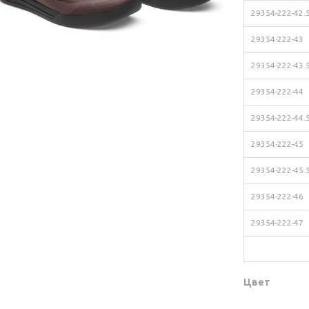
29354-222-42.
29354-222-43
29354-222-43.
29354-222-44
29354-222-44.
29354-222-45
29354-222-45.
29354-222-46
29354-222-47
Цвет