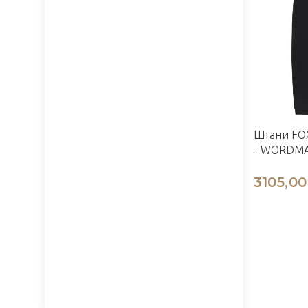
Штани FOX
- WORDMAR
3105,00