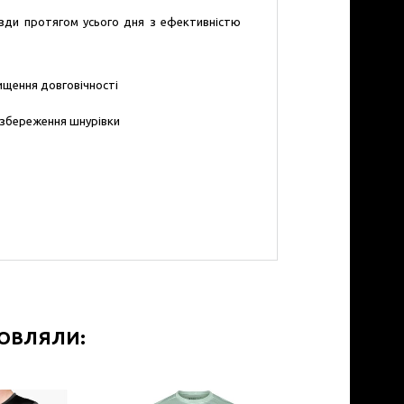
зди протягом усього дня з ефективністю
ищення довговічності
 збереження шнурівки
МОВЛЯЛИ: