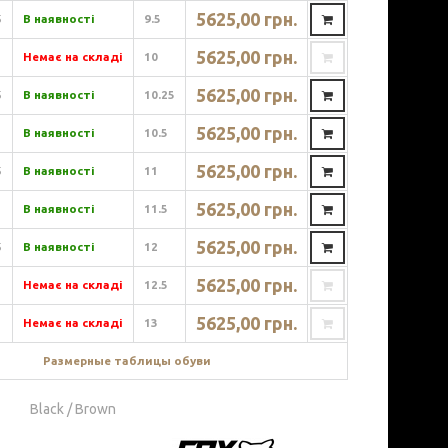
5625,00 грн.
5
В наявності
9.5
5625,00 грн.
Немає на складі
10
5625,00 грн.
5
В наявності
10.25
5625,00 грн.
В наявності
10.5
5625,00 грн.
5
В наявності
11
5625,00 грн.
В наявності
11.5
5625,00 грн.
5
В наявності
12
5625,00 грн.
Немає на складі
12.5
5625,00 грн.
Немає на складі
13
Размерные таблицы обуви
Black / Brown