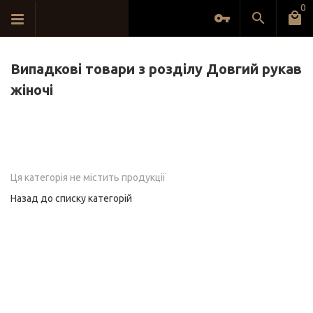
0
Випадкові товари з розділу Довгий рукав
жіночі
Ця категорія не містить продукції
Назад до списку категорій